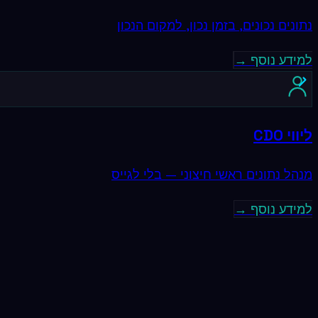
נתונים נכונים, בזמן נכון, למקום הנכון
למידע נוסף →
ליווי CDO
מנהל נתונים ראשי חיצוני — בלי לגייס
למידע נוסף →