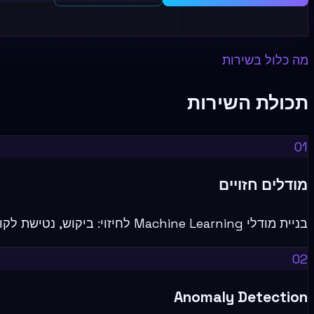
מה כלול בשירות
תכולת השירות
01
מודלים חזויים
בניית מודלי Machine Learning לחיזוי: ביקוש, נטישת לקוחות, תקלות ציוד ותוצאות עסקיות.
02
Anomaly Detection