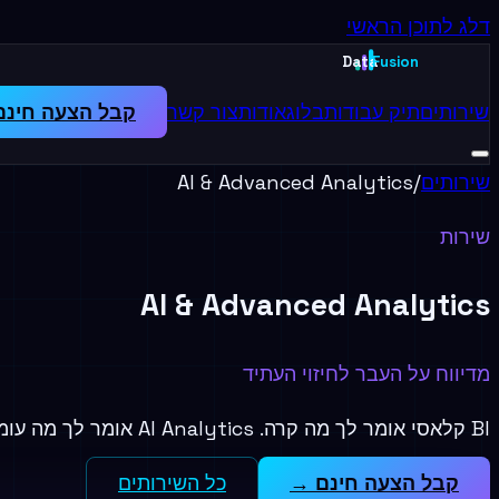
דלג לתוכן הראשי
Data
Fusion
שירותים
תיק עבודות
בלוג
אודות
צור קשר
קבל הצעה חינם
שירותים
/
AI & Advanced Analytics
שירות
AI & Advanced Analytics
מדיווח על העבר לחיזוי העתיד
BI קלאסי אומר לך מה קרה. AI Analytics אומר לך מה עומד לקרות — ומה כדאי לעשות בגלל זה.
קבל הצעה חינם →
כל השירותים