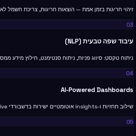
זיהוי חריגות בזמן אמת — הוצאות חריגות, צריכת חשמל לא ר
03
עיבוד שפה טבעית (NLP)
ניתוח טקסט: סיווג פניות, ניתוח סנטימנט, חילוץ מידע ממס
04
AI-Powered Dashboards
שילוב תחזיות ו-insights אוטומטיים ישירות בדשבורדי Power BI — Q&A, Smart Narrative ועוד.
05