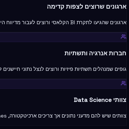
ארגונים שרוצים לצפות קדימה
ארגונים שהגיעו לתקרת BI הקלאסי ורוצים לעבור מדיווח היסטורי לחיזוי ותכנון מקדים.
חברות אנרגיה ותשתיות
גופים שמנהלים תשתיות פיזיות ורוצים לנצל נתוני חיישנים לת
צוותי Data Science
צוותים שיש להם מדעני נתונים אך צריכים ארכיטקטורה, production pipelines ואינטגרציה עם BI.