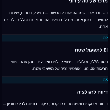
מרכז שליטה עירוני
דשבורד אחד שמראה את כל הרשות — תפעול, כספים, שירות
לתושב — בזמן אמת. מנהלים רואים את התמונה הכוללת בלחיצה
אחת.
0
2
BI לתפעול שטח
ניטור GPS, מסלולים, ביצועי קבלנים ואירועים בזמן אמת. זיהוי
חריגות אוטומטי ואופטימיזציה של משאבי שטח.
0
3
דיווח לרגולציה
דוחות מבוקרים ומפורמטים לבקרות, ביקורות ודיווח לדירקטוריון —