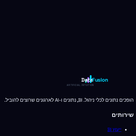
Data
Fusion
ARTIFICIAL INTUITION
הופכים נתונים לכלי ניהול. BI, נתונים ו-AI לארגונים שרוצים להוביל.
שירותים
ייעוץ BI