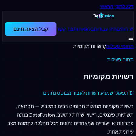
דלג לתוכן הראשי
Data
Fusion
שירותים
תיק עבודות
בלוג
אודות
צור קשר
קבל הצעה חינם
תחומי פעילות
/
רשויות מקומיות
תחום פעילות
רשויות מקומיות
BI תפעולי שמניע רשויות לעבוד מבוסס נתונים
רשויות מקומיות מנהלות תחומים רבים במקביל — תברואה,
תשתיות, פיננסים, רישוי ושירות לתושב. DataFusion בנתה
פתרונות BI ייעודיים שמאחדים נתונים מכל מחלקה לתמונת מצב
עירונית אחת.